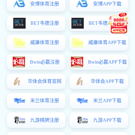
大阳城娱乐,大阳城app注册:
管桁架结构光伏车棚骨架
ꁆ
大阳城娱乐,大阳城app注册:
膜结构建筑、外墙装饰
大阳城娱乐,大阳城app注册:
产品介绍
膜结构帐篷酒店
大阳城娱乐,大阳城app注册:
? ??
球场、泳池遮阳棚
?
?
大阳城娱乐,大阳城app注册:
?
收费站、加油站
前一个：
ETFE景观
ꄴ
? ? ? ? ??
?
大阳城娱乐,大阳城app注册:
后一个：
ETFE体育馆
ꄲ
?
污水池加盖、膜结构遮阳棚
?