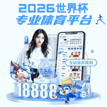
大阳城娱乐,大阳城app注册
您好，欢迎访问大阳城娱乐,大阳城app注册官方网站！
首页
关于我们
产品中