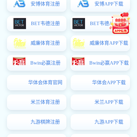
大阳城娱乐,大阳城app注册:
管桁架结构光伏车棚骨架
ꁆ
大阳城娱乐,大阳城app注册:
膜结构建筑、外墙装饰
大阳城娱乐,大阳城app注册:
产品介绍
膜结构帐篷酒店
大阳城娱乐,大阳城app注册:
? ??
球场、泳池遮阳棚
?
?
大阳城娱乐,大阳城app注册:
?
收费站、加油站
前一个：
ETFE景观
ꄴ
? ? ? ? ??
?
大阳城娱乐,大阳城app注册:
后一个：
ETFE体育馆
ꄲ
?
污水池加盖、膜结构遮阳棚
?