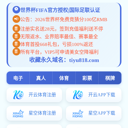
18244231973
在线留言
18708488803
联系我们
大阳城娱乐,大阳城app注册:ETFE景观