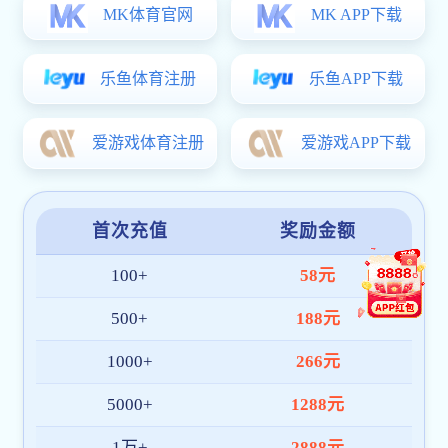
?
?
版权所有：
大阳城娱乐,大阳城app注册
?
?
法律声明：本网站部分内容来源于网络，如有侵权请告知！我们立即删
?
? ??
?
?
?
?
?
大阳城娱乐在线平台入口（2026已更新）官方网站·IOS/安卓
用版/手机APP下载中油资本（中国石油集团资本股份有限公
? ? ?
司）
扫码微信联系
ꄴ
前一个：
ETFE景观