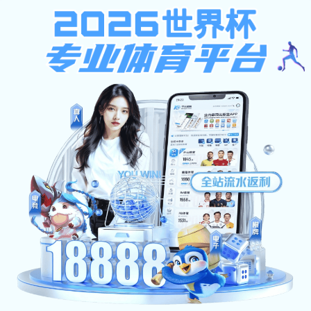
大阳城娱乐,大阳城app注册
您好，欢迎访问大阳城娱乐,大阳城app注册官方网站！
关于我
们
联系我
首页
们
关于我们
咨询电话：
产品中心
您的位置：
新闻中心
产品中心
首页
ꄲ
ETFE膜结构
ꄲ
ETFE景观
ꁆ
ꁇ
18482042992
案例中心