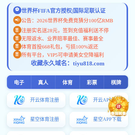
ꄲ
首页
您的位置：
产品中心
大阳城娱乐,大阳城app注册:
ETFE膜结构
大阳城娱乐,大阳城app注册:
充电桩车棚、停车棚
大阳城娱乐,大阳城app注册:
充气式膜结构
大阳城娱乐,大阳城app注册:
大跨度体育看台，舞台