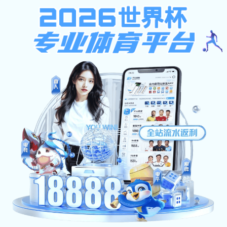
大阳城娱乐,大阳城app注册
您好，欢迎访问大阳城娱乐,大阳城app注册官方网站！
首页
关于我们
产品中