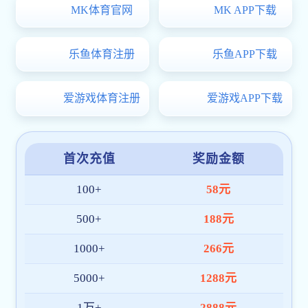
大阳城娱乐,大阳城app注册:
前一个：
资阳雁江六中膜
ꄴ
张拉式膜结构 膜结构景观
后一个：
青神县全民运动
ꄲ
邹经理：18482042992
余经理：18244231973
代经理：18708488803
邮箱：565421691@qq.com
地址：成都市大邑县青霞街道至诚路199号
法律声明：本网站部分内容来源于网络，如有侵权请
大阳城娱乐在线平台入口（2026已更新）官方网站·IOS/安卓通用版/手机APP下载中
油资本（中国石油集团资本股份有限公司）