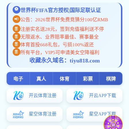
ꄲ
首页
您的位置：
产品中心
大阳城娱乐,大阳城app注册:
ETFE膜结构
大阳城娱乐,大阳城app注册:
充电桩车棚、停车棚
大阳城娱乐,大阳城app注册:
充气式膜结构
大阳城娱乐,大阳城app注册:
大跨度体育看台，舞台