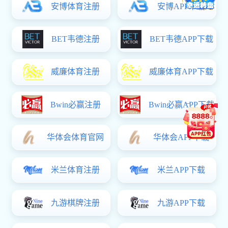
大阳城娱乐,大阳城app注册:
管桁架结构光伏车棚骨架
大阳城娱乐,大阳城app注册:
膜结构建筑、外墙装饰
大阳城娱乐,大阳城app注册:
膜结构帐篷酒店
大阳城娱乐,大阳城app注册:
球场、泳池遮阳棚
大阳城娱乐,大阳城app注册:
收费站、加油站
大阳城娱乐,大阳城app注册:
污水池加盖、膜结构遮阳棚