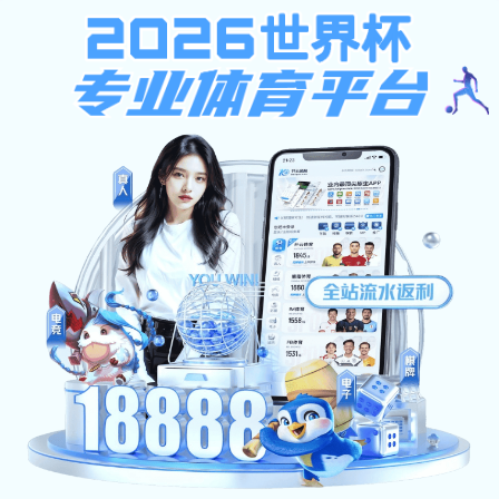
大阳城娱乐,大阳城app注册
您好，欢迎访问大阳城娱乐,大阳城app注册官方网站！
首页
关于我们
产品中