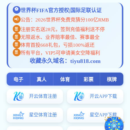
ꄲ
首页
您的位置：
产品中心
大阳城娱乐,大阳城app注册:
ETFE膜结构
大阳城娱乐,大阳城app注册:
充电桩车棚、停车棚
大阳城娱乐,大阳城app注册:
充气式膜结构
大阳城娱乐,大阳城app注册:
大跨度体育看台，舞台