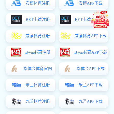
大阳城娱乐,大阳城app注册:
管桁架结构光伏车棚骨架
ꁆ
大阳城娱乐,大阳城app注册:
膜结构建筑、外墙装饰
大阳城娱乐,大阳城app注册:
产品介绍
膜结构帐篷酒店
大阳城娱乐,大阳城app注册:
? ??
球场、泳池遮阳棚
?
?
大阳城娱乐,大阳城app注册:
?
收费站、加油站
前一个：
ETFE帐篷酒店
ꄴ
? ? ? ? ??
?
大阳城娱乐,大阳城app注册:
后一个：
ETFE遮阳棚
ꄲ
?
污水池加盖、膜结构遮阳棚
?