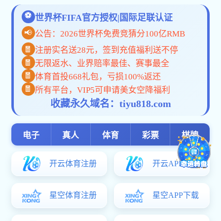
您的位置：
产品中心
首页
大阳城娱乐,大阳城app注册:
ETFE膜结构
大阳城娱乐,大阳城app注册:
充电桩车棚、停车棚
大阳城娱乐,大阳城app注册:
充气式膜结构
大阳城娱乐,大阳城app注册:
大跨度体育看台，舞台