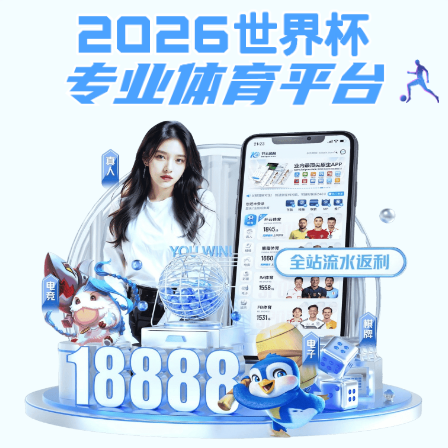
大阳城娱乐,大阳城app注册
您好，欢迎访问大阳城娱乐,大阳城app注册官方网站！
首页
关于我们
产品中