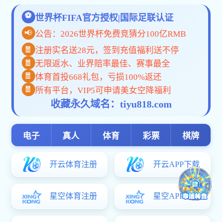
您的位置：
产品中心
首页
大阳城娱乐,大阳城app注册:
ETFE膜结构
大阳城娱乐,大阳城app注册:
充电桩车棚、停车棚
大阳城娱乐,大阳城app注册:
充气式膜结构
大阳城娱乐,大阳城app注册:
大跨度体育看台，舞台