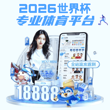
大阳城娱乐,大阳城app注册
您好，欢迎访问大阳城娱乐,大阳城app注册官方网站！
关于我
们
联系我
首页
们
关于我们
咨询电话：
产品中心
您的位置：
新闻中心
案例展示
首页
ꄲ
案例中心
ꄲ
拉萨市特殊学校膜结构篮球场
大阳城娱乐,大阳城app注册:拉萨市特殊学校膜结构
18482042992
案例中心
球场