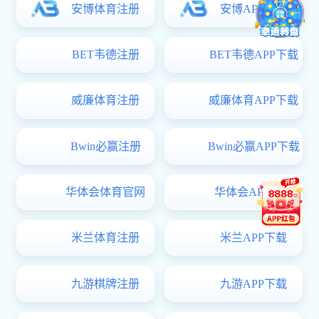
大阳城娱乐,大阳城app注
册:
大跨度体育看台，舞
台
大阳城娱乐,大阳城app注
册:
管桁架结构光伏车棚
骨架
大阳城娱乐,大阳城app注
册:
膜结构建筑、外墙装
饰
大阳城娱乐,大阳城app注
册:
膜结构帐篷酒店
大阳城娱乐,大阳城app注
册:
球场、泳池遮阳棚